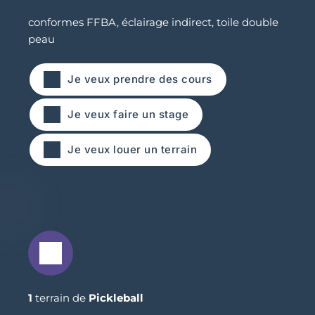
conformes FFBA, éclairage indirect, toile double 
peau
Je veux prendre des cours
Je veux faire un stage
Je veux louer un terrain
1 
terrain de 
Pickleball