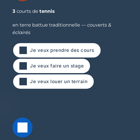
3 
courts de 
tennis
en terre battue traditionnelle — 
couverts & 
éclairés
Je veux prendre des cours
Je veux faire un stage
Je veux louer un terrain