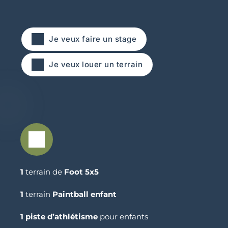
Je veux faire un stage
Je veux louer un terrain
1
 terrain de 
Foot 5x5
1
 terrain 
Paintball enfant
1 piste d’athlétisme
 pour enfants