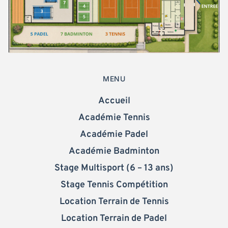
Team Building
Padel Business Club
Anniversaires
Le Club
Contact
Mentions légales