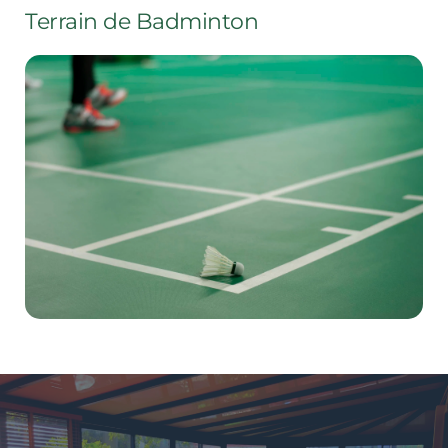
Terrain de Badminton