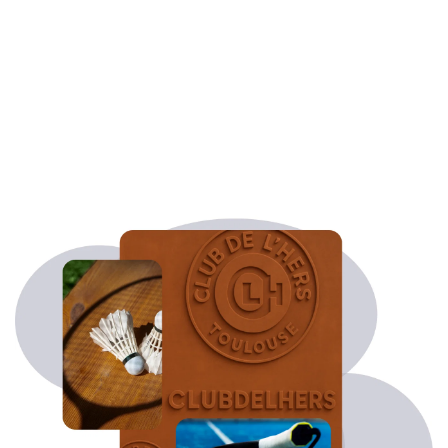
Complexe Multisports privé
Le Club de l’Hers, un espace polyvalent, 
chaleureux et innovant, pensé pour pratiquer, 
progresser et partager.