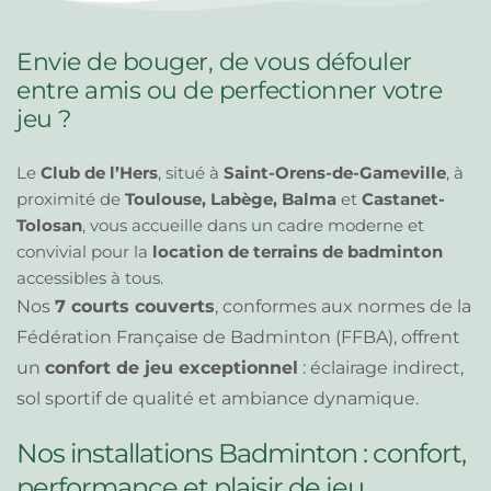
Envie de bouger, de vous défouler 
entre amis ou de perfectionner votre 
jeu ?
Le 
Club de l’Hers
, situé à 
Saint-Orens-de-Gameville
, à 
proximité de 
Toulouse, Labège, Balma
 et 
Castanet-
Tolosan
, vous accueille dans un cadre moderne et 
convivial pour la 
location de terrains de badminton
accessibles à tous.
Nos 
7 
courts couverts
, conformes aux normes de la 
Fédération Française de Badminton (FFBA), offrent 
un 
confort de jeu exceptionnel
 : éclairage indirect, 
sol sportif de qualité et ambiance dynamique.
Nos installations Badminton : confort, 
performance et plaisir de jeu