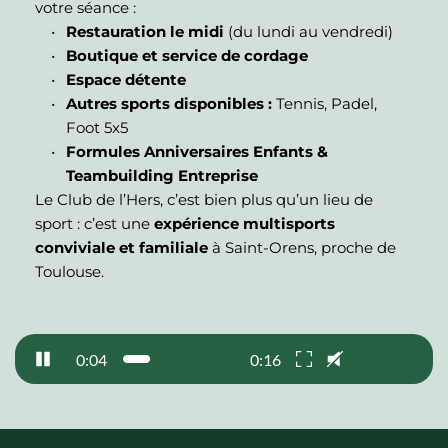
votre séance :
Restauration le midi
 (du lundi au vendredi)
Boutique et service de cordage
Espace détente
Autres sports disponibles :
 Tennis, Padel, 
Foot 5x5
Formules Anniversaires Enfants & 
Teambuilding Entreprise
Le Club de l’Hers, c’est bien plus qu’un lieu de 
sport : c’est une 
expérience multisports 
conviviale et familiale
 à Saint-Orens, proche de 
Toulouse.
0:05
0:16