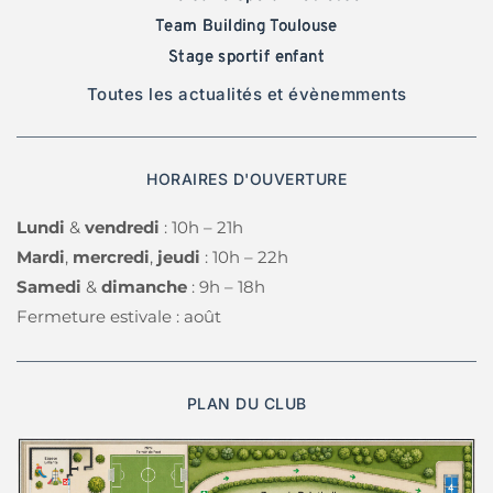
Team Building Toulouse
Stage sportif enfant
Toutes les actualités et évènemments
HORAIRES D'OUVERTURE
Lundi 
& 
vendredi 
: 10h – 21h 
Mardi
, 
mercredi
, 
jeudi 
: 10h – 22h
Samedi 
& 
dimanche 
: 9h – 18h 
Fermeture estivale : août
PLAN DU CLUB