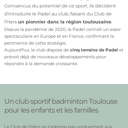
Convaincus du potentiel de ce sport, ils décident 
d’introduire le Padel au club, faisant du Club de 
l’Hers 
un pionnier dans la région toulousaine
.
Depuis la pandémie de 2020, le Padel connaît un essor 
spectaculaire en Europe et en France, confirmant la 
pertinence de cette stratégie.
Aujourd’hui, le club dispose de 
cinq terrains de Padel
 et 
prévoit déjà de nouveaux développements pour 
répondre à la demande croissante.
Un club sportif badminton Toulouse 
pour les enfants et les familles
Le Club de l’Hers ne s’adresse pas uniquement aux 