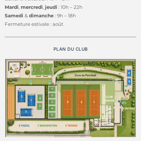
Mardi
, 
mercredi
, 
jeudi 
: 10h – 22h
Samedi 
& 
dimanche 
: 9h – 18h 
Fermeture estivale : août
PLAN DU CLUB