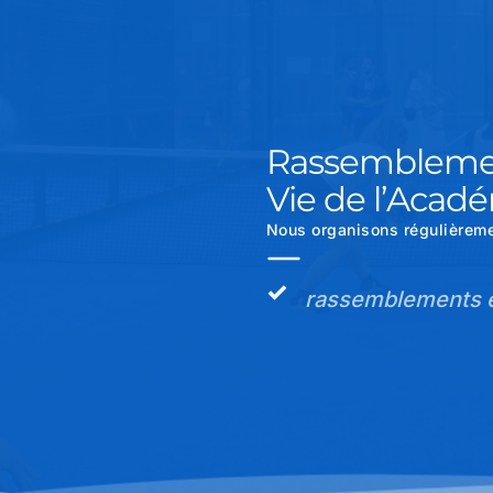
Rassemblemen
Vie de l’Acad
Nous organisons régulièreme
rassemblements e