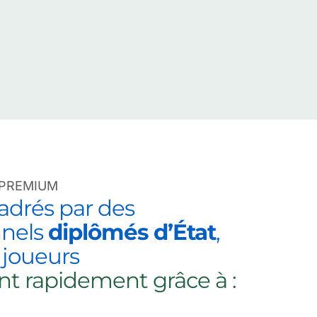
 PREMIUM
drés par des 
nels 
diplômés d’État
, 
 joueurs
nt rapidement grâce à :