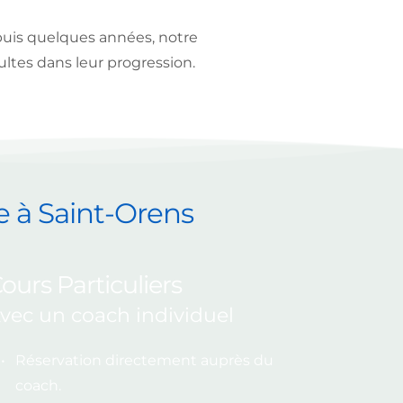
puis quelques années, notre 
tes dans leur progression.
e à Saint-Orens
ours Particuliers
vec un coach individuel
Réservation directement auprès du 
coach.