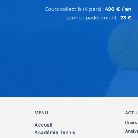
Cours collectifs (4 pers) : 
490 € / an
Licence padel enfant : 
23 €
MENU
ACTU
Cours
Accueil
Annive
Académie Tennis