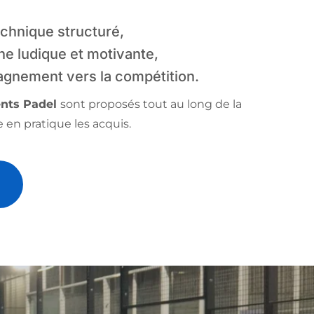
echnique structuré,
e ludique et motivante,
gnement vers la compétition.
nts Padel 
sont proposés tout au long de la 
 en pratique les acquis.