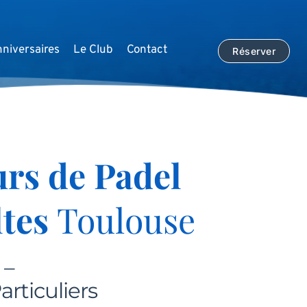
niversaires
Le Club
Contact
Réserver
rs de Padel 
tes 
Toulouse
– 
articuliers