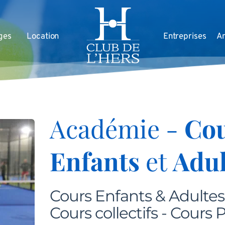
ges
Location
Entreprises
An
Académie - 
Cou
Enfants 
et 
Adul
Cours Enfants & Adultes 
Cours collectifs - Cours P