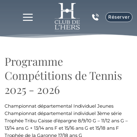
Réserver
Programme 
Compétitions de Tennis 
2025 - 2026
Championnat départemental Individuel Jeunes
Championnat départemental individuel 3ème série
Trophée Tribu Caisse d’épargne 8/9/10 G – 11/12 ans G – 
13/14 ans G + 13/14 ans F et 15/16 ans G et 15/18 ans F
Trophée de la Garonne 17/18 ans G