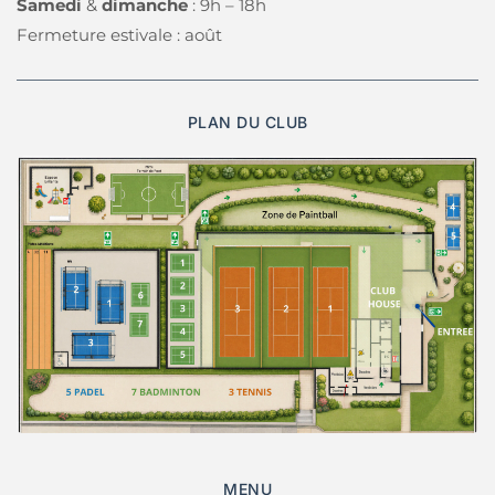
Samedi 
& 
dimanche 
: 9h – 18h 
Fermeture estivale : août
PLAN DU CLUB
MENU